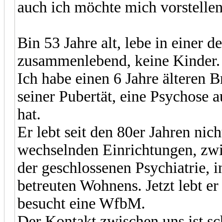
auch ich möchte mich vorstellen
Bin 53 Jahre alt, lebe in einer d
zusammenlebend, keine Kinder.
Ich habe einen 6 Jahre älteren Br
seiner Pubertät, eine Psychose
hat.
Er lebt seit den 80er Jahren nic
wechselnden Einrichtungen, zwi
der geschlossenen Psychiatrie, 
betreuten Wohnens. Jetzt lebt er
besucht eine WfbM.
Der Kontakt zwischen uns ist sc