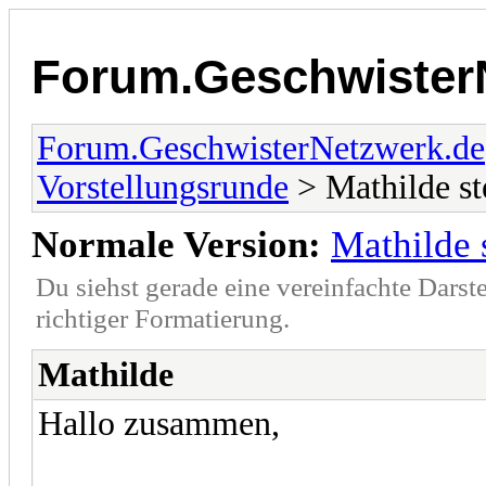
Forum.Geschwister
Forum.GeschwisterNetzwerk.de
Vorstellungsrunde
> Mathilde ste
Normale Version:
Mathilde s
Du siehst gerade eine vereinfachte Darst
richtiger Formatierung.
Mathilde
Hallo zusammen,