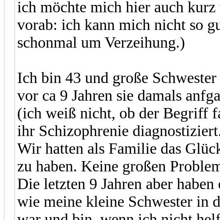
ich möchte mich hier auch kurz
vorab: ich kann mich nicht so gu
schonmal um Verzeihung.)
Ich bin 43 und große Schwester
vor ca 9 Jahren sie damals anfg
(ich weiß nicht, ob der Begriff 
ihr Schizophrenie diagnostiziert
Wir hatten als Familie das Glüc
zu haben. Keine großen Problem
Die letzten 9 Jahren aber haben 
wie meine kleine Schwester in di
war und bin, wenn ich nicht hel