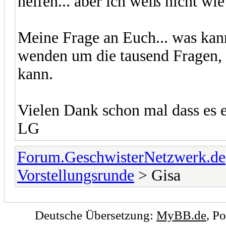
helfen... aber ich weiß nicht wi
Meine Frage an Euch... was kan
wenden um die tausend Fragen, 
kann.
Vielen Dank schon mal dass es e
LG
Forum.GeschwisterNetzwerk.de
Vorstellungsrunde
> Gisa
Deutsche Übersetzung:
MyBB.de
, P