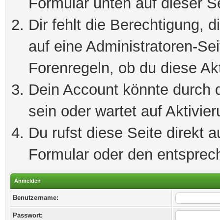
Formular unten auf dieser S
Dir fehlt die Berechtigung, 
auf eine Administratoren-Se
Forenregeln, ob du diese Akt
Dein Account könnte durch d
sein oder wartet auf Aktivier
Du rufst diese Seite direkt 
Formular oder den entsprec
Anmelden
Benutzername:
Passwort: