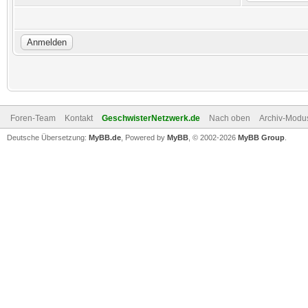
Foren-Team
Kontakt
GeschwisterNetzwerk.de
Nach oben
Archiv-Modu
Deutsche Übersetzung:
MyBB.de
, Powered by
MyBB
, © 2002-2026
MyBB Group
.