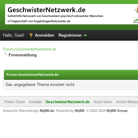
Hallo, Gast!
Anmelden
Registrieren
Forum.GeschwisterNetzwerk.de
Forenmeldung
Forum.GeschwisterNetzwerk.de
Das angegebene Thema existiert nicht.
Foren-Team
Kontakt
GeschwisterNetzwerk.de
Nach oben
Archiv-Modu
Deutsche Übersetzung:
MyBB.de
, Powered by
MyBB
, © 2002-2026
MyBB Group
.