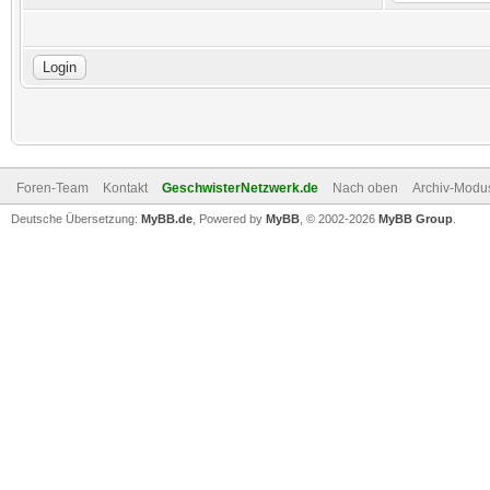
Foren-Team
Kontakt
GeschwisterNetzwerk.de
Nach oben
Archiv-Modu
Deutsche Übersetzung:
MyBB.de
, Powered by
MyBB
, © 2002-2026
MyBB Group
.