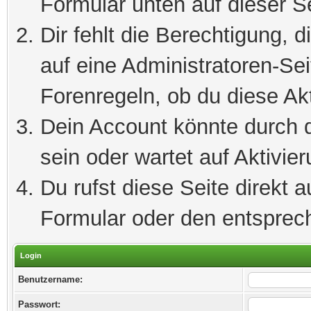
Formular unten auf dieser S
Dir fehlt die Berechtigung, 
auf eine Administratoren-Se
Forenregeln, ob du diese Akt
Dein Account könnte durch d
sein oder wartet auf Aktivier
Du rufst diese Seite direkt 
Formular oder den entsprec
Login
Benutzername:
Passwort: