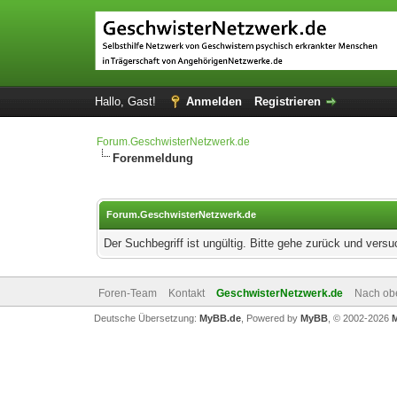
Hallo, Gast!
Anmelden
Registrieren
Forum.GeschwisterNetzwerk.de
Forenmeldung
Forum.GeschwisterNetzwerk.de
Der Suchbegriff ist ungültig. Bitte gehe zurück und versu
Foren-Team
Kontakt
GeschwisterNetzwerk.de
Nach ob
Deutsche Übersetzung:
MyBB.de
, Powered by
MyBB
, © 2002-2026