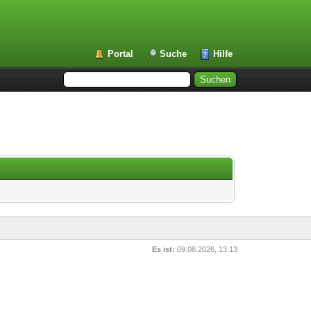
Portal
Suche
Hilfe
Es ist:
09.08.2026, 13:13