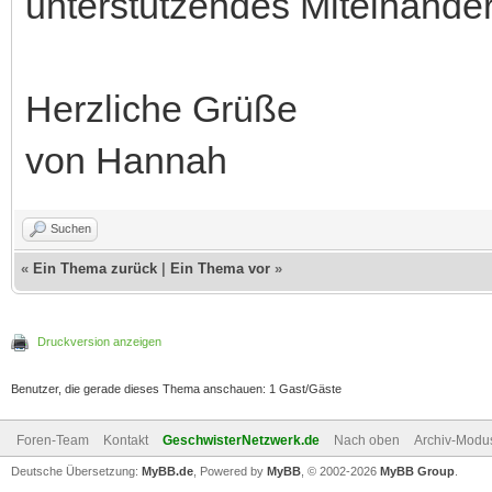
unterstützendes Miteinander
Herzliche Grüße
von Hannah
Suchen
«
Ein Thema zurück
|
Ein Thema vor
»
Druckversion anzeigen
Benutzer, die gerade dieses Thema anschauen: 1 Gast/Gäste
Foren-Team
Kontakt
GeschwisterNetzwerk.de
Nach oben
Archiv-Modu
Deutsche Übersetzung:
MyBB.de
, Powered by
MyBB
, © 2002-2026
MyBB Group
.