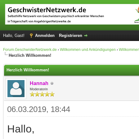
Hallo, Gast!
Anmelden
Registrieren
Forum.GeschwisterNetzwerk.de
›
Willkommen und Ankündigungen
›
Willkommen
Herzlich Willkommen!
Herzlich Willkommen!
Hannah
Moderatorin
06.03.2019, 18:44
Hallo,