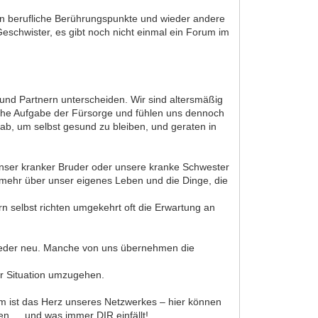
ten berufliche Berührungspunkte und wieder andere
Geschwister, es gibt noch nicht einmal ein Forum im
und Partnern unterscheiden. Wir sind altersmäßig
iche Aufgabe der Fürsorge und fühlen uns dennoch
 ab, um selbst gesund zu bleiben, und geraten in
unser kranker Bruder oder unsere kranke Schwester
t mehr über unser eigenes Leben und die Dinge, die
n selbst richten umgekehrt oft die Erwartung an
wieder neu. Manche von uns übernehmen die
r Situation umzugehen.
um ist das Herz unseres Netzwerkes – hier können
eren … und was immer DIR einfällt!