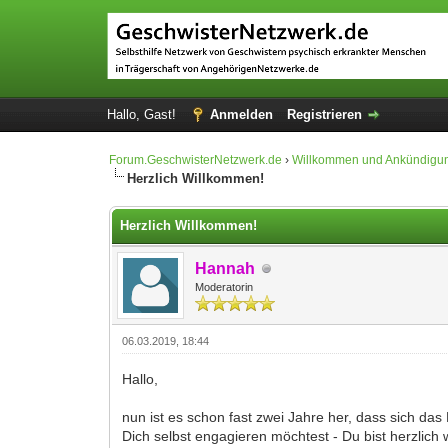
Hallo, Gast!
Anmelden
Registrieren
Forum.GeschwisterNetzwerk.de
›
Willkommen und Ankündigu
Herzlich Willkommen!
Herzlich Willkommen!
Hannah
Moderatorin
06.03.2019, 18:44
Hallo,
nun ist es schon fast zwei Jahre her, dass sich 
Dich selbst engagieren möchtest - Du bist herzlich