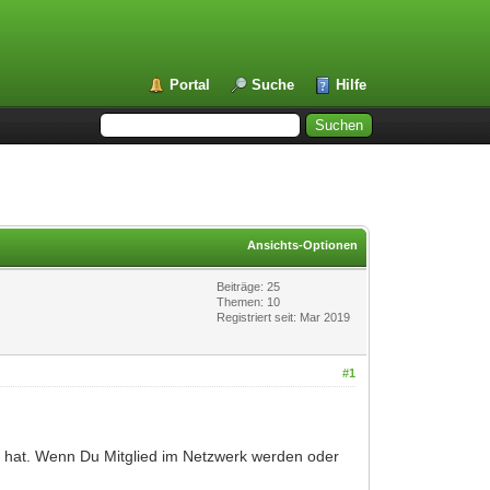
Portal
Suche
Hilfe
Ansichts-Optionen
Beiträge: 25
Themen: 10
Registriert seit: Mar 2019
#1
t hat. Wenn Du Mitglied im Netzwerk werden oder