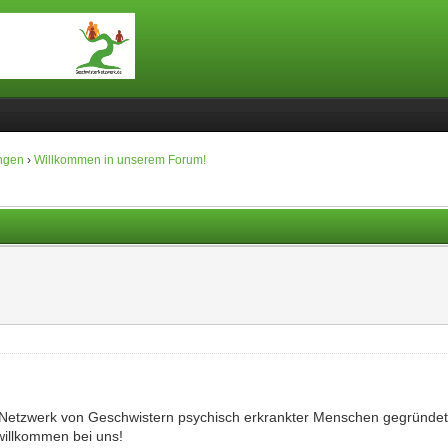
ngen
›
Willkommen in unserem Forum!
das Netzwerk von Geschwistern psychisch erkrankter Menschen gegründe
 willkommen bei uns!