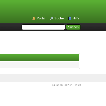
Portal
Suche
Hilfe
Es ist:
07.08.2026, 14:23