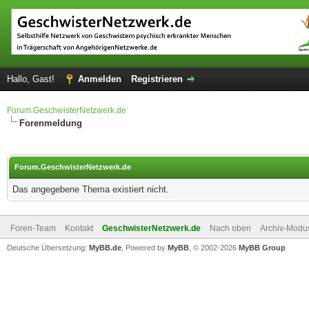
Hallo, Gast!
Anmelden
Registrieren
Forum.GeschwisterNetzwerk.de
Forenmeldung
Forum.GeschwisterNetzwerk.de
Das angegebene Thema existiert nicht.
Foren-Team
Kontakt
GeschwisterNetzwerk.de
Nach oben
Archiv-Modu
Deutsche Übersetzung:
MyBB.de
, Powered by
MyBB
, © 2002-2026
MyBB Group
.