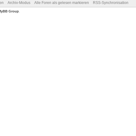
en
Archiv-Modus
Alle Foren als gelesen markieren
RSS-Synchronisation
MyBB Group
.