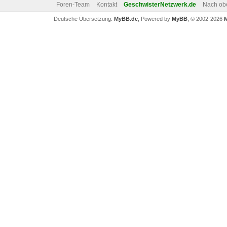
Foren-Team
Kontakt
GeschwisterNetzwerk.de
Nach ob
Deutsche Übersetzung:
MyBB.de
, Powered by
MyBB
, © 2002-2026