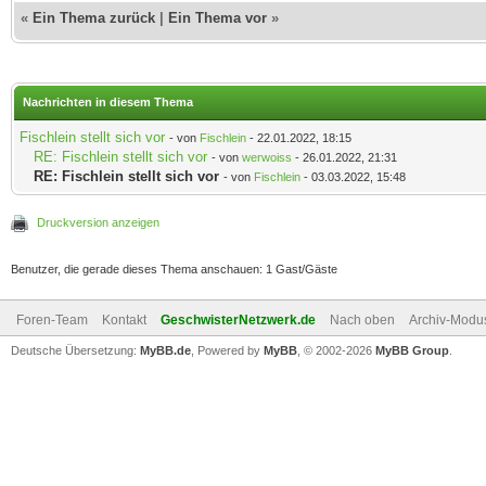
«
Ein Thema zurück
|
Ein Thema vor
»
Nachrichten in diesem Thema
Fischlein stellt sich vor
- von
Fischlein
- 22.01.2022, 18:15
RE: Fischlein stellt sich vor
- von
werwoiss
- 26.01.2022, 21:31
RE: Fischlein stellt sich vor
- von
Fischlein
- 03.03.2022, 15:48
Druckversion anzeigen
Benutzer, die gerade dieses Thema anschauen: 1 Gast/Gäste
Foren-Team
Kontakt
GeschwisterNetzwerk.de
Nach oben
Archiv-Modu
Deutsche Übersetzung:
MyBB.de
, Powered by
MyBB
, © 2002-2026
MyBB Group
.