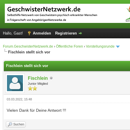
Hallo, Gast!
Anmelden
Registrieren
Forum.GeschwisterNetzwerk.de
›
Öffentliche Foren
›
Vorstellungsrunde
Fischlein stellt sich vor
Fischlein stellt sich vor
Fischlein
Junior Mitglied
03.03.2022, 15:48
Vielen Dank für Deine Antwort !!!
Suchen