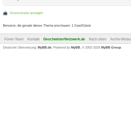
Druckversion anzeigen
Benutzer, die gerade dieses Thema anschauen: 1 Gast/Gäste
Foren-Team
Kontakt
GeschwisterNetzwerk.de
Nach oben
Archiv-Modu
Deutsche Übersetzung:
MyBB.de
, Powered by
MyBB
, © 2002-2026
MyBB Group
.