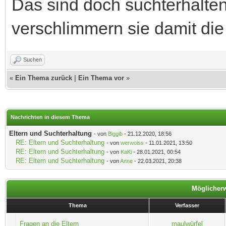
Das sind doch suchterhalt
verschlimmern sie damit die 
Suchen
«
Ein Thema zurück
|
Ein Thema vor
»
Nachrichten in diesem Thema
Eltern und Suchterhaltung
- von
Biggib
- 21.12.2020, 18:56
RE: Eltern und Suchterhaltung
- von
werwoiss
- 11.01.2021, 13:50
RE: Eltern und Suchterhaltung
- von
KaKi
- 28.01.2021, 00:54
RE: Eltern und Suchterhaltung
- von
Anne
- 22.03.2021, 20:38
Möglicherw
Thema
Verfasser
Fragen an die Eltern
maulwürfel