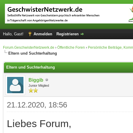
Hallo, Gast!
Anmelden
Registrieren
Forum.GeschwisterNetzwerk.de
›
Öffentliche Foren
›
Persönliche Beiträge, Kom
Eltern und Suchterhaltung
Eltern und Suchterhaltung
Biggib
Junior Mitglied
21.12.2020, 18:56
Liebes Forum,