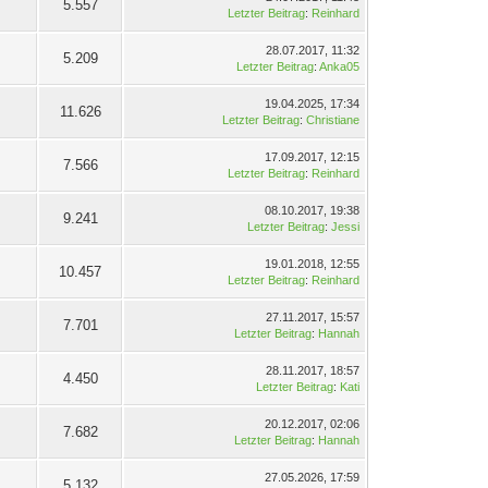
5.557
Letzter Beitrag
:
Reinhard
28.07.2017, 11:32
5.209
Letzter Beitrag
:
Anka05
19.04.2025, 17:34
11.626
Letzter Beitrag
:
Christiane
17.09.2017, 12:15
7.566
Letzter Beitrag
:
Reinhard
08.10.2017, 19:38
9.241
Letzter Beitrag
:
Jessi
19.01.2018, 12:55
10.457
Letzter Beitrag
:
Reinhard
27.11.2017, 15:57
7.701
Letzter Beitrag
:
Hannah
28.11.2017, 18:57
4.450
Letzter Beitrag
:
Kati
20.12.2017, 02:06
7.682
Letzter Beitrag
:
Hannah
27.05.2026, 17:59
5.132