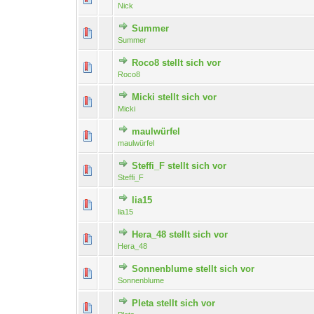
Nick
Summer
Summer
Roco8 stellt sich vor
Roco8
Micki stellt sich vor
Micki
maulwürfel
maulwürfel
Steffi_F stellt sich vor
Steffi_F
lia15
lia15
Hera_48 stellt sich vor
Hera_48
Sonnenblume stellt sich vor
Sonnenblume
Pleta stellt sich vor