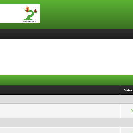
Antwo
0