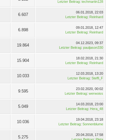
Letzter Beitrag
:
techmartin128
06.01.2018, 22:03
6.607
Letzter Beitrag
:
Reinhard
09.01.2018, 12:47
6.898
Letzter Beitrag
:
Reinhard
04.12.2023, 09:37
19.864
Letzter Beitrag
:
pauljason330
18.02.2018, 21:30
15.904
Letzter Beitrag
:
Reinhard
12.03.2018, 13:20
10.033
Letzter Beitrag
:
Steffi_F
23.02.2020, 00:02
9.595
Letzter Beitrag
:
werwoiss
14.03.2018, 23:00
5.049
Letzter Beitrag
:
Hera_48
19.04.2018, 23:18
10.036
Letzter Beitrag
:
Sonnenblume
20.04.2018, 17:58
5.275
Letzter Beitrag
:
Pleta