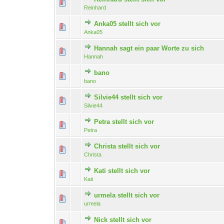
Reinhard
Anka05 stellt sich vor
Anka05
Hannah sagt ein paar Worte zu sich
Hannah
bano
bano
Silvie44 stellt sich vor
Silvie44
Petra stellt sich vor
Petra
Christa stellt sich vor
Christa
Kati stellt sich vor
Kati
urmela stellt sich vor
urmela
Nick stellt sich vor